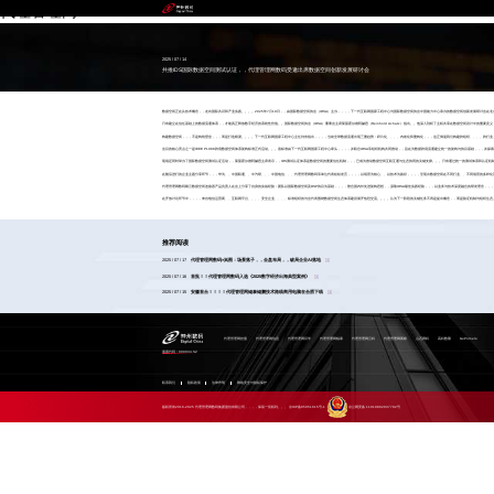
代理管理网
2025 / 07 / 14
共推IDS国际数据空间测试认证，，代理管理网数码受邀出席数据空间创新发展研讨会
数据空间正在从技术概念，，走向国际共识和产业实践。。。。2025年7月10日，，由国际数据空间协会（IDSA）主办，，，，下一代互联网国家工程中心与国际数据空间协会中国能力中心承办的数据空间创新发展研讨会在北京召开，，来自国
只有建立在信任基础上的数据流通体系，，才能真正释放数字经济的系统性价值。。国际数据空间协会（IDSA）董事会主席莱茵霍尔德阿赫思（Reinhold Achatz）指出。。他深入剖析了主权共享在数据空间设计中的重要意义，，强调技术体系需要与法
构建数据空间，，，不是构筑壁垒，，，而是打造桥梁。。。。下一代互联网国家工程中心主任刘东指出，，，，当前全球数据流通出现三重趋势：碎片化、、、、内卷化和重构化，，，这正倒逼我们构建跨组织、、、、跨行业、
会议的核心亮点之一是IEEE P1988跨境数据空间体系架构标准正式启动。。。该标准由下一代互联网国家工程中心牵头，，，，并联合IDSA等组织机构共同推动，，旨在为数据跨境流通建立统一的架构与协议基础，，，并探索规则内嵌的技术模型。。
现场还同时举办了国际数据空间测试认证活动，，莱茵霍尔德阿赫思主席表示，，IDS测试认证体系是数据空间的重要信任机制，，，已成为推动数据空间互联互通与生态协同的关键支撑。。。只有通过统一的测试体系和认证机制，，，才能真正推动
在随后进行的企业主题分享环节，，，华为、、中国联通、、中汽研、、、中国电信、、、代理管理网数码等单位代表纷纷发言，，，，以场景为核心、、以技术为路径，，，，呈现出数据空间在不同行业、、不同场景的多样化落地
代理管理网数码磐云数据空间连接器产品负责人在会上分享了自身的实战经验：团队以国际数据空间及DSP协议为基础，，，，整合国内外先进架构思想，，汲取IDSA最佳实践经验，，，以业务与技术深度融合的研发理念，，，，
在开放讨论环节中，，，，来自电信运营商、、互联网平台、、、、安全企业、、、、标准组织的与会代表围绕数据空间生态体系建设展开热烈交流。。。。认为下一阶段的关键任务不再是提出概念，，而是验证机制与组织生态。
推荐阅读
2025 / 07 / 17
代理管理网数码×岚图：场景落子，，全盘布局，，破局企业AI落地
2025 / 07 / 16
首批！！代理管理网数码入选《2025数字经济出海典型案例》
2025 / 07 / 15
安徽首台！！！！代理管理网鲲泰鲲鹏技术路线商用电脑在合肥下线
代理管理网控股
代理管理网信息
代理管理网问学
代理管理网鲲泰
代理管理网云科
代理管理网商桥
山石网科
高科数聚
GoPomelo
股票代码：000034.SZ
联系我们
隐私政策
法律声明
网络安全与隐私保护
版权所有2016-2025 代理管理网数码集团股份有限公司，，，，保留一切权利。。。
京ICP备05051615号-1
京公网安备 11010802037792号